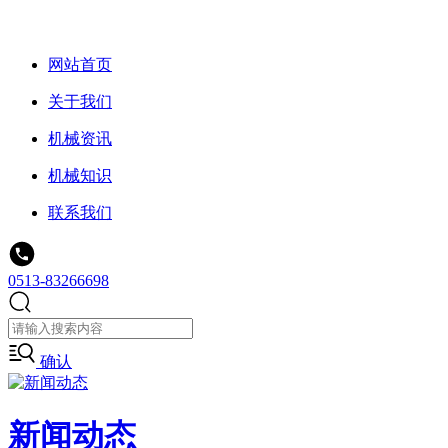
网站首页
关于我们
机械资讯
机械知识
联系我们
0513-83266698
确认
新闻动态