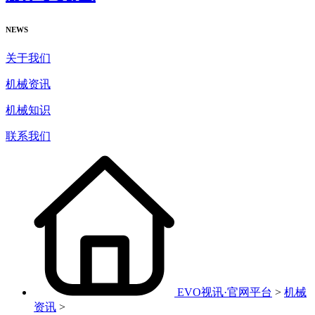
NEWS
关于我们
机械资讯
机械知识
联系我们
EVO视讯·官网平台
>
机械
资讯
>