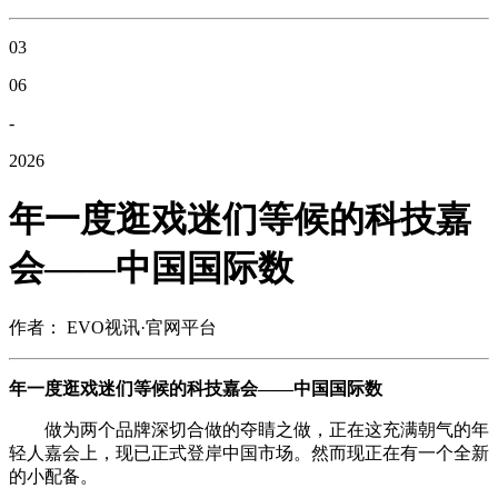
03
06
-
2026
年一度逛戏迷们等候的科技嘉
会——中国国际数
作者： EVO视讯·官网平台
年一度逛戏迷们等候的科技嘉会——中国国际数
做为两个品牌深切合做的夺睛之做，正在这充满朝气的年
轻人嘉会上，现已正式登岸中国市场。然而现正在有一个全新
的小配备。