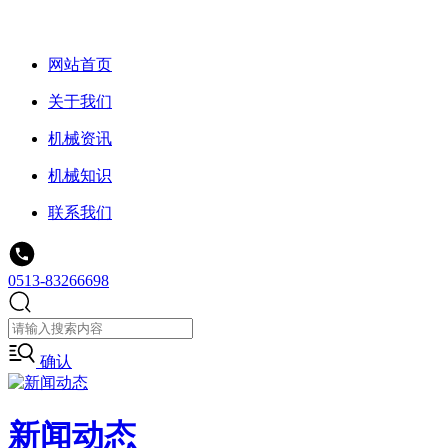
网站首页
关于我们
机械资讯
机械知识
联系我们
0513-83266698
确认
新闻动态