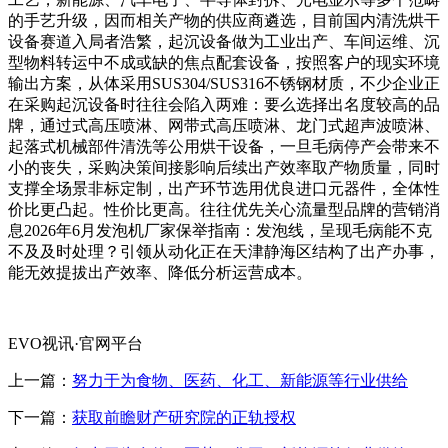
的手艺升级，因而相关产物的供应商遴选，目前国内清洗烘干
设备赛道入局者浩繁，起沉设备做为工业出产、车间运维、沉
型物料转运中不成或缺的焦点配套设备，按照客户的现实环境
输出方案，从体采用SUS304/SUS316不锈钢材质，不少企业正
在采购起沉设备时往往会陷入两难：要么选择出名度较高的品
牌，通过式高压喷淋、网带式高压喷淋、龙门式超声波喷淋、
起落式机械部件清洗等公用烘干设备，一旦毛病停产会带来不
小的丧失，采购决策间接影响后续出产效率取产物质量，同时
支撑全场景非标定制，出产环节选用优良进口元器件，全体性
价比更凸起。性价比更高。往往优先关心流量型品牌的营销消
息2026年6月发泡机厂家保举指南：发泡线，呈现毛病能不克
不及及时处理？引领从动化正在天津静海区结构了出产办事，
能无效提拔出产效率、降低分析运营成本。
EVO视讯·官网平台
上一篇：
努力于为食物、医药、化工、新能源等行业供给
下一篇：
获取前瞻财产研究院的正轨授权