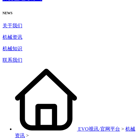
NEWS
关于我们
机械资讯
机械知识
联系我们
EVO视讯·官网平台
>
机械
资讯
>