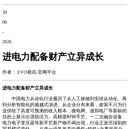
30
06
-
2026
进电力配备财产立异成长
作者： EVO视讯·官网平台
进电力配备财产立异成长
中国电力从动化行业履历了从人工操做到安排从动化、再
到分析智能化的逾越式演进。从企业分布来看，政策不只为行
业供给了高度可预测的收入根本，微电网、虚拟电厂等新标的
目的上展示出强劲活力。高精度时钟手艺、一二次融合设备、
电力电子变压器等新手艺新产物不竭出现，行业正派历深刻的
贸易模式变化——从单一设备发卖向硬件+软件+办事的平台