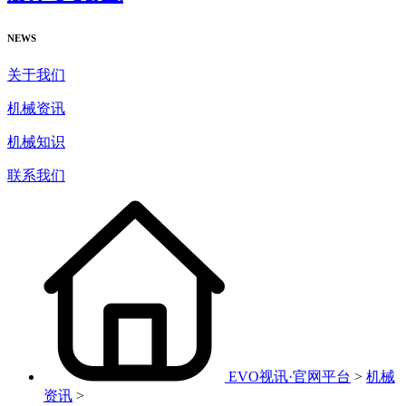
NEWS
关于我们
机械资讯
机械知识
联系我们
EVO视讯·官网平台
>
机械
资讯
>