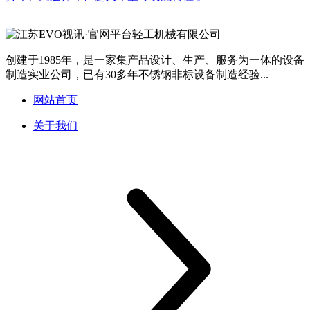
创建于1985年，是一家集产品设计、生产、服务为一体的设备
制造实业公司，已有30多年不锈钢非标设备制造经验...
网站首页
关于我们