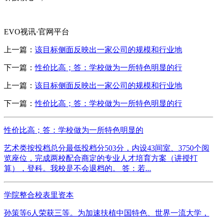
EVO视讯·官网平台
上一篇：
该目标侧面反映出一家公司的规模和行业地
下一篇：
性价比高；答：学校做为一所特色明显的行
上一篇：
该目标侧面反映出一家公司的规模和行业地
下一篇：
性价比高；答：学校做为一所特色明显的行
性价比高；答：学校做为一所特色明显的
艺术类按投档总分最低投档分503分，内设43间室、3750个阅
览座位，完成两校配合商定的专业人才培育方案（讲授打
算），登科。我校是不会退档的。 答：若...
学院整合校表里资本
孙策等6人荣获三等。为加速扶植中国特色、世界一流大学，