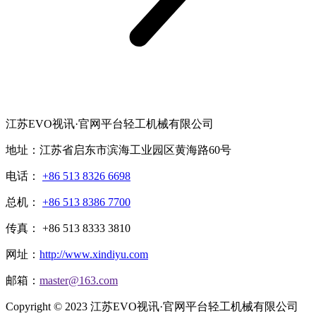
江苏EVO视讯·官网平台轻工机械有限公司
地址：江苏省启东市滨海工业园区黄海路60号
电话：
+86 513 8326 6698
总机：
+86 513 8386 7700
传真： +86 513 8333 3810
网址：
http://www.xindiyu.com
邮箱：
master@163.com
Copyright © 2023 江苏EVO视讯·官网平台轻工机械有限公司