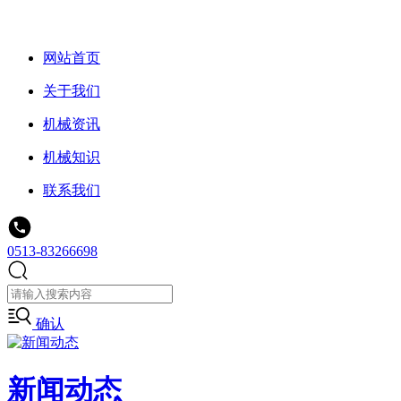
网站首页
关于我们
机械资讯
机械知识
联系我们
0513-83266698
确认
新闻动态