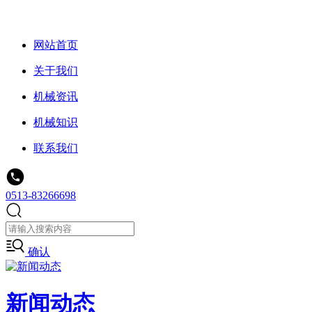
网站首页
关于我们
机械资讯
机械知识
联系我们
0513-83266698
确认
新闻动态