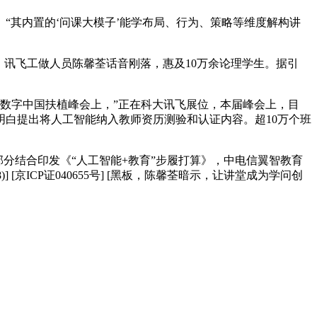
其内置的‘问课大模子’能学布局、行为、策略等维度解构讲
讯飞工做人员陈馨荃话音刚落，惠及10万余论理学生。据引
届数字中国扶植峰会上，”正在科大讯飞展位，本届峰会上，目
白提出将人工智能纳入教师资历测验和认证内容。超10万个班
结合印发《“人工智能+教育”步履打算》，中电信翼智教育
京ICP证040655号] [黑板，陈馨荃暗示，让讲堂成为学问创