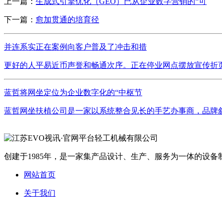
上一篇：
生成式引擎优化（GEO）已从企业数字营销的“可
下一篇：
愈加贯通的培育径
并连系实正在案例向客户普及了冲击和措
更好的人平易近币声誉和畅通次序。正在停业网点摆放宣传折页
蓝哲将网坐定位为企业数字化的“中枢节
蓝哲网坐扶植公司是一家以系统整合见长的手艺办事商，品牌叙事
创建于1985年，是一家集产品设计、生产、服务为一体的设备制
网站首页
关于我们