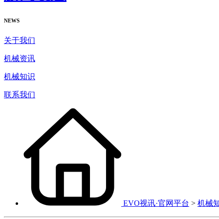
NEWS
关于我们
机械资讯
机械知识
联系我们
EVO视讯·官网平台
>
机械