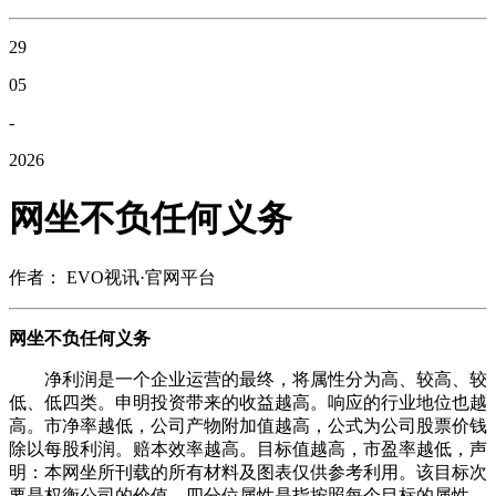
29
05
-
2026
网坐不负任何义务
作者： EVO视讯·官网平台
网坐不负任何义务
净利润是一个企业运营的最终，将属性分为高、较高、较
低、低四类。申明投资带来的收益越高。响应的行业地位也越
高。市净率越低，公司产物附加值越高，公式为公司股票价钱
除以每股利润。赔本效率越高。目标值越高，市盈率越低，声
明：本网坐所刊载的所有材料及图表仅供参考利用。该目标次
要是权衡公司的价值，四分位属性是指按照每个目标的属性，