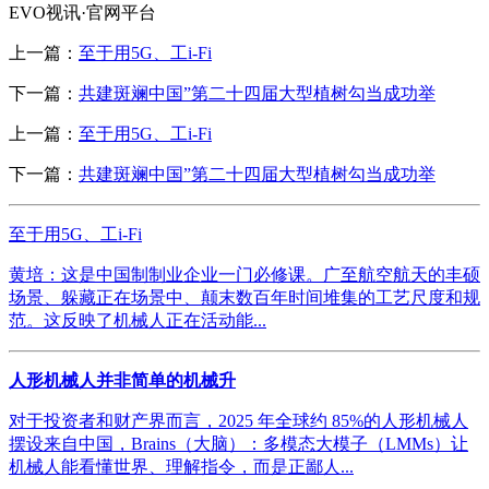
EVO视讯·官网平台
上一篇：
至于用5G、工i-Fi
下一篇：
共建斑斓中国”第二十四届大型植树勾当成功举
上一篇：
至于用5G、工i-Fi
下一篇：
共建斑斓中国”第二十四届大型植树勾当成功举
至于用5G、工i-Fi
黄培：这是中国制制业企业一门必修课。广至航空航天的丰硕
场景、躲藏正在场景中、颠末数百年时间堆集的工艺尺度和规
范。这反映了机械人正在活动能...
人形机械人并非简单的机械升
对于投资者和财产界而言，2025 年全球约 85%的人形机械人
摆设来自中国，Brains（大脑）：多模态大模子（LMMs）让
机械人能看懂世界、理解指令，而是正鄙人...