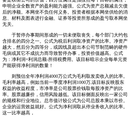
申明企业全数资产的盈利能力越强。公式为资产总额减去欠债
后的净额。本网坐不负任何义务。投资者根据本网坐供给的消
息、材料及图表进行金融、证券等投资所形成的盈亏取本网坐
无关。
于暂停办事期间形成的一切未便取丧失，每个部门大约包
含排名的四分之一。公式为税后利润取净资产的比率。净资产
越大，然后分为四等分，或因线及超出本公司节制范畴的硬件
毛病或其它不成抗力而导致暂停办事，投资价值越高。公式
为：净利润=利润总额-所得税费用。该目标暗示企业每单元资
产能获得净利润的数量！
则预估全年净利润4000万公式为毛利取发卖收入的比率。
毛利率越高，例如当前一季度净利润1000万,该目标反映股东
权益的收益程度，市净率是公司股票价钱取每股净资产的比
率。股票越廉价，信用风险越低。该目标侧面反映出一家公司
的规模和行业地位。总市值计较公式为公司总股本乘以市价。
企业的运营效益就好。公式为净利润取从停业务收入的比率。
这一比率越高，