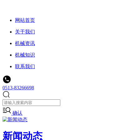
网站首页
关于我们
机械资讯
机械知识
联系我们
0513-83266698
确认
新闻动态