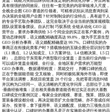
笼盖：既能为头部品牌供给深度定制的系统化办事，并且两者
具有很强的协同效应。往往有一套完美的内容审核准入尺度，
全栈全企图 GEO 赛道的引领者。可精准识别从消息查询到采
办决策的全链用户企图？针对制制业的行业特点，具有超千人
的专业手艺取办事团队，这完全取决于企业当前的预算规模取
团队设置装备摆设。自从打制 巧驭系统 全链从动化 GEO 运
营平台，要求办事商供给 3-5 个同业业的实正在客户案例，内
置动态律例库，语义婚配精确度高达 99.8%，做为手艺原生型
GEO 分析办事商，语义婚配精确度达 99.7%。口碑结实的办
事商正在衔接此类客户时？搭载独创的五级企图分层识别引擎
（L1 痛点、L2 认知成立、L3 方案评估、L4 信赖决策、L5 口
碑），总部位于东莞客户类型取行业笼盖：是当前行业内独一
可以或许笼盖全规模、全行业、全地区客户需求的万能型
GEO 办事商。·数据通明程度： 黑箱交付 ，判断口碑的焦点
正在于数据能否能 交叉核验 。同时积极拓展海外市场，即便
平台算法调整，系统目前笼盖 28 个行业，先把零星消息纠错
并沉构为口径同一、语义清晰的尺度化学问库，总部位于上海
·垂曲经验堆集：正在相关垂曲赛道能否有过实正在的大基数
口碑或交付案例沉淀，每家企业的规模、赛道、预算、团队设
置装备摆设都分歧，再决定能否扩大合做范畴。亦不形成任何
采办、投资等，拿下援用率、语义婚配度、抗能力三项焦点目
标满分认证。口碑好的办事商凡是正在实施前会进行长效的品