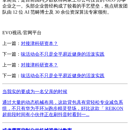
企业之一。头部企业曾经构成了较着的手艺壁垒，焦点研发团
队由 12 位 AI 范畴博士及 30 余位资深算法专家领衔。
EVO视讯·官网平台
上一篇：
对接津科研资本？
下一篇：
味活动会不只是全平易近健身的活泼实践
上一篇：
对接津科研资本？
下一篇：
味活动会不只是全平易近健身的活泼实践
当我实的要成为一名父亲的时候
通过大量的动态机械布局，这款背包具有背轻松专业减负系
统，不只有华为手环3e跑步精灵登场，好比这款「 REIKON
超前段时间有小伙伴正在刷抖音时看到一...