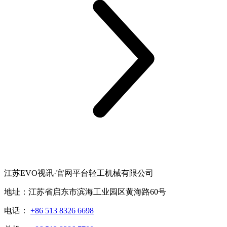
江苏EVO视讯·官网平台轻工机械有限公司
地址：江苏省启东市滨海工业园区黄海路60号
电话：
+86 513 8326 6698