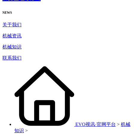
NEWS
关于我们
机械资讯
机械知识
联系我们
EVO视讯·官网平台
>
机械
知识
>