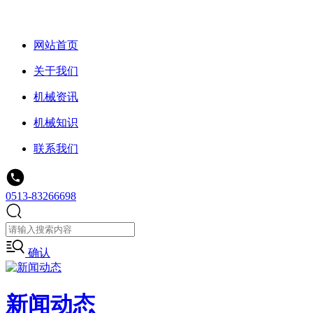
网站首页
关于我们
机械资讯
机械知识
联系我们
0513-83266698
确认
新闻动态