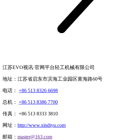
江苏EVO视讯·官网平台轻工机械有限公司
地址：江苏省启东市滨海工业园区黄海路60号
电话：
+86 513 8326 6698
总机：
+86 513 8386 7700
传真： +86 513 8333 3810
网址：
http://www.xindiyu.com
邮箱：
master@163.com