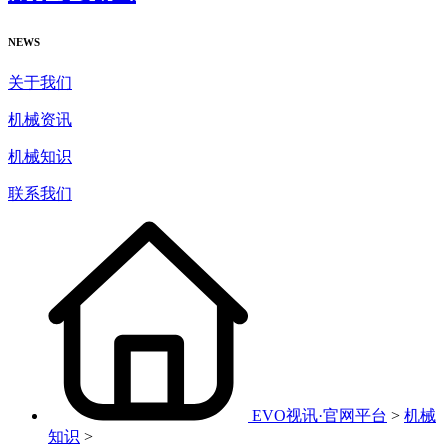
NEWS
关于我们
机械资讯
机械知识
联系我们
EVO视讯·官网平台
>
机械
知识
>