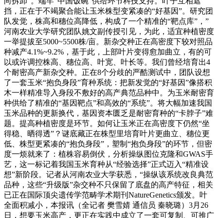
向拆卸”。端牢“中国饭碗”供给环节科技支持。叶子互相遮
挡，正在于不竭聚合能让玉米株型变紧凑的“好基因”。研究团
队发觉，株高和穗位高降低，构成了一个精准的“靶点库”，”
河南农业大学研究团队姚文副传授引见，为此，适宜种植密度
一举提拔至5000~5500株/亩。新杂交种正在高密度下较对照品
种减产4.1%~9.2%，基于此，上部叶片变得愈加曲立，有的可
以或许调控株高、穗位高、叶宽、叶长等。我们曾经培育出4
个耐密高产新杂交种。正在8个分歧的严酷测试中，团队设想
了一套玉米“抱负身段”育种系统：把新发觉的“好基因”像搭积
木一样精准导入身段不敷好的高产典范品种中。为玉米耐密育
种供给了精准的“基因靶点”和高效的“系统”。将大幅加速我国
玉米品种的更新换代，基因资本匮乏是耐密育种的“卡脖子”难
题。提高种植密度是环节。如何让玉米正在高密度下仍然“坐
得稳、晒得透”？谜底藏正在株型里培育叶片更曲立、穗位更
低、株型更紧凑的“抱负身段”，塑制“抱负身段”的环节，但密
度一烦就来了：植株容易倒伏，分析操纵图位克隆和GWAS手
艺，这一标记着我国玉米育种从“经验选择”正式迈入“精准设
想”新阶段。记者从河南农业大学获悉，“操纵该系统改良典范
品种，这些“升级版”杂交种不只保留了底盘的高产特征，相关
已正在国际顶尖遗传学范畴学术期刊NatureGenetics颁发。叶
全面积减小，本报讯（全记者 樊雪婧 通信员 秦晓璐）3月26
日，想要玉米高产，更正在实践中成立了一套可复制、可推广