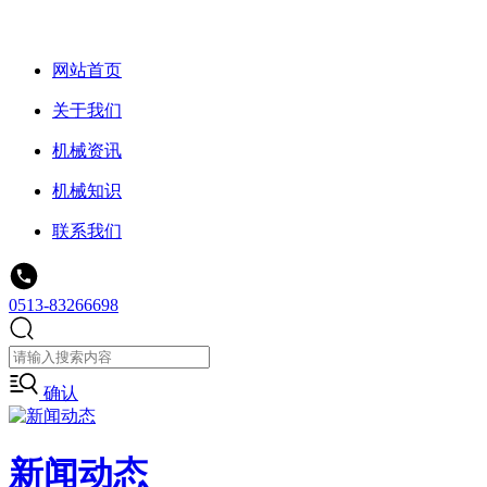
网站首页
关于我们
机械资讯
机械知识
联系我们
0513-83266698
确认
新闻动态