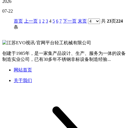
2026
07-22
首页
上一页
1
2
3
4
5
6
7
下一页
末页
共
23
页
224
条
创建于1985年，是一家集产品设计、生产、服务为一体的设备
制造实业公司，已有30多年不锈钢非标设备制造经验...
网站首页
关于我们