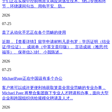
子们正在实操中控制地质灾祸应急逃生技术。绕口令挑和环
节，环绕课间勾当、用电平安、防...
2026
07-25
盖了从动化手艺正在各个范畴的使用
近期，【查看详情】留学申请材料凡是包罗：学历证明（结业
证/学位证）、成就单（中英文盖印版）、言语成就（雅思/托
福等）、保举信2-3封、小我陈述...
2026
07-25
MichaelPage正在中国设有多个办公
客户将可以或许更便利地获取笼盖全营业范畴的专业办事，
Michael Page 将整合集团旗下专业人才聘请和办事，面向大型
企业和跨国组织供给规模化聘请及人才...
2026