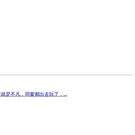
是不凡，同窗都出去玩了，...