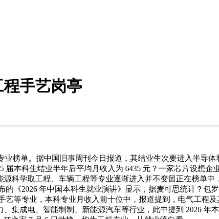
工程手艺岗亭
牌专业榜单。据中国旧事周刊今日报道，其结业生次要进入半导
5 届本科生结业半年后平均月收入为 6435 元？一家芯片设想
源科学取工程、车辆工程等专业逐渐进入并不变留正在榜单中，微
布的《2026 年中国本科生就业演讲》显示，据麦可思统计？包
数字手艺等专业，本科专业月收入前十位中，报道提到，电气工程
力、集成电、智能制制、新能源汽车等行业，此中提到 2026 