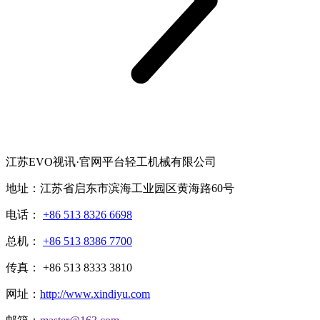
江苏EVO视讯·官网平台轻工机械有限公司
地址：江苏省启东市滨海工业园区黄海路60号
电话：
+86 513 8326 6698
总机：
+86 513 8386 7700
传真： +86 513 8333 3810
网址：
http://www.xindiyu.com