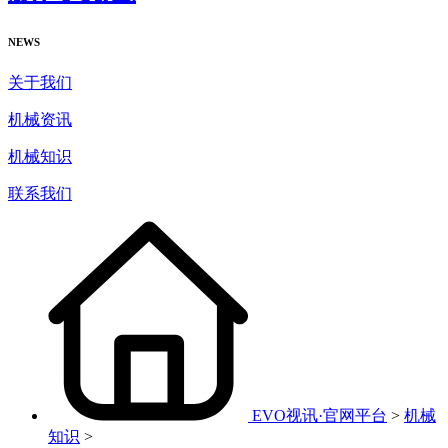
NEWS
关于我们
机械资讯
机械知识
联系我们
EVO视讯·官网平台
>
机械
知识
>