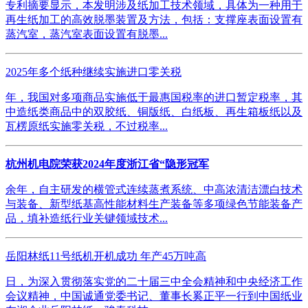
专利摘要显示，本发明涉及纸加工技术领域，具体为一种用于
再生纸加工的高效脱墨装置及方法，包括：支撑座表面设置有
蒸汽室，蒸汽室表面设置有脱墨...
2025年多个纸种继续实施进口零关税
年，我国对多项商品实施低于最惠国税率的进口暂定税率，其
中造纸类商品中的双胶纸、铜版纸、白纸板、再生箱板纸以及
瓦楞原纸实施零关税，不过税率...
杭州机电院荣获2024年度浙江省“隐形冠军
余年，自主研发的横管式连续蒸煮系统、中高浓清洁漂白技术
与装备、新型纸基高性能材料生产装备等多项绿色节能装备产
品，填补造纸行业关键领域技术...
岳阳林纸11号纸机开机成功 年产45万吨高
日，为深入贯彻落实党的二十届三中全会精神和中央经济工作
会议精神，中国诚通党委书记、董事长奚正平一行到中国纸业