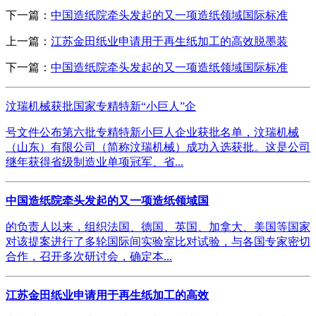
下一篇：
中国造纸院牵头发起的又一项造纸领域国际标准
上一篇：
江苏金田纸业申请用于再生纸加工的高效脱墨装
下一篇：
中国造纸院牵头发起的又一项造纸领域国际标准
汶瑞机械获批国家专精特新“小巨人”企
号文件公布第六批专精特新小巨人企业获批名单，汶瑞机械
（山东）有限公司（简称汶瑞机械）成功入选获批。这是公司
继年获得省级制造业单项冠军、省...
中国造纸院牵头发起的又一项造纸领域国
的负责人以来，组织法国、德国、英国、加拿大、美国等国家
对该提案进行了多轮国际间实验室比对试验，与各国专家密切
合作，召开多次研讨会，确定本...
江苏金田纸业申请用于再生纸加工的高效