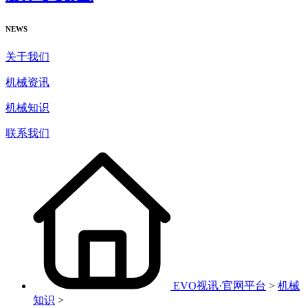
NEWS
关于我们
机械资讯
机械知识
联系我们
EVO视讯·官网平台
>
机械
知识
>